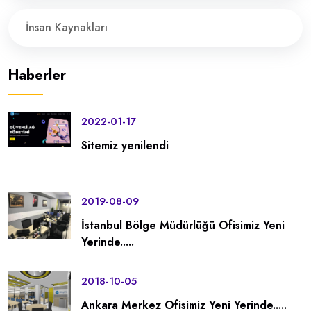
İnsan Kaynakları
Haberler
2022-01-17
Sitemiz yenilendi
2019-08-09
İstanbul Bölge Müdürlüğü Ofisimiz Yeni
Yerinde.....
2018-10-05
Ankara Merkez Ofisimiz Yeni Yerinde.....