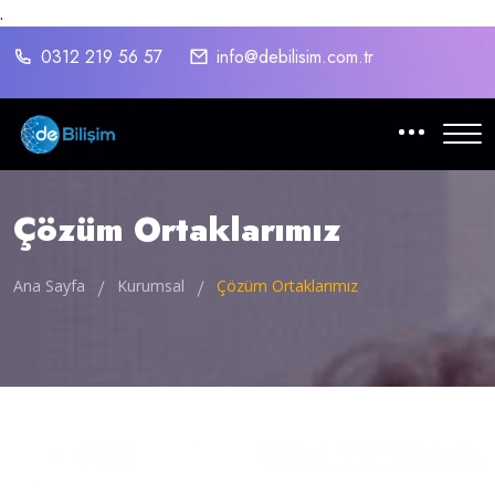
.
0312 219 56 57
info@debilisim.com.tr
Çözüm Ortaklarımız
Ana Sayfa
Kurumsal
Çözüm Ortaklarımız