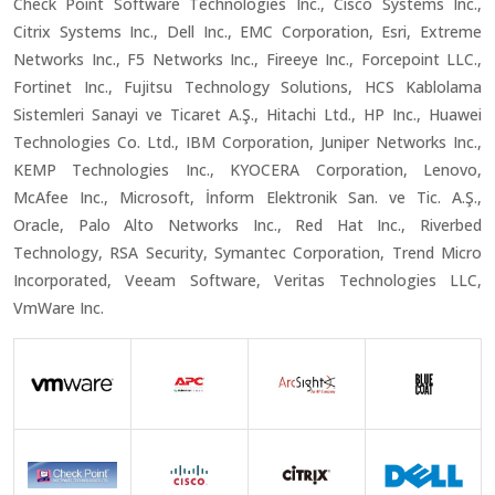
Check Point Software Technologies Inc., Cisco Systems Inc.,
Citrix Systems Inc., Dell Inc., EMC Corporation, Esri, Extreme
Networks Inc., F5 Networks Inc., Fireeye Inc., Forcepoint LLC.,
Fortinet Inc., Fujitsu Technology Solutions, HCS Kablolama
Sistemleri Sanayi ve Ticaret A.Ş., Hitachi Ltd., HP Inc., Huawei
Technologies Co. Ltd., IBM Corporation, Juniper Networks Inc.,
KEMP Technologies Inc., KYOCERA Corporation, Lenovo,
McAfee Inc., Microsoft, İnform Elektronik San. ve Tic. A.Ş.,
Oracle, Palo Alto Networks Inc., Red Hat Inc., Riverbed
Technology, RSA Security, Symantec Corporation, Trend Micro
Incorporated, Veeam Software, Veritas Technologies LLC,
VmWare Inc.