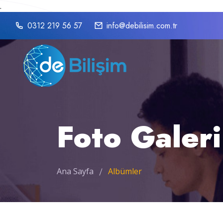
.
0312 219 56 57
info@debilisim.com.tr
Foto Galeri
Ana Sayfa
Albümler