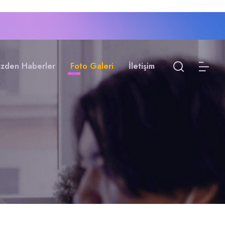
izden Haberler
Foto Galeri
İletişim