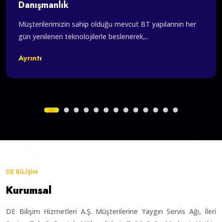
Danışmanlık
Müşterilerimizin sahip olduğu mevcut BT yapılarının her
gün yenilenen teknolojilerle beslenerek,..
Ayrıntı
DE BİLİŞİM
Kurumsal
DE Bilişim Hizmetleri A.Ş. Müşterilerine Yaygın Servis Ağı, İleri