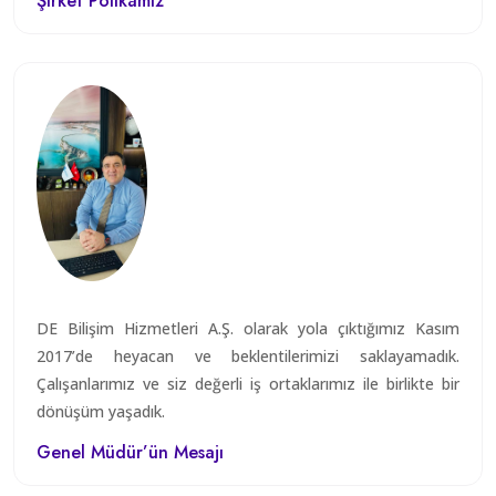
Şirket Polikamız
DE Bilişim Hizmetleri A.Ş. olarak yola çıktığımız Kasım
2017’de heyacan ve beklentilerimizi saklayamadık.
Çalışanlarımız ve siz değerli iş ortaklarımız ile birlikte bir
dönüşüm yaşadık.
Genel Müdür’ün Mesajı