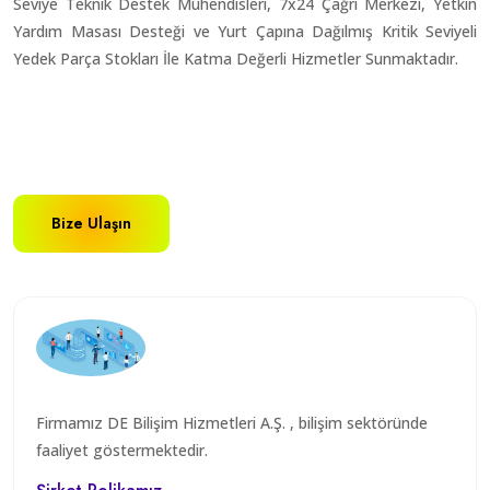
Seviye Teknik Destek Mühendisleri, 7x24 Çağrı Merkezi, Yetkin
Yardım Masası Desteği ve Yurt Çapına Dağılmış Kritik Seviyeli
Yedek Parça Stokları İle Katma Değerli Hizmetler Sunmaktadır.
Bize Ulaşın
Firmamız DE Bilişim Hizmetleri A.Ş. , bilişim sektöründe
faaliyet göstermektedir.