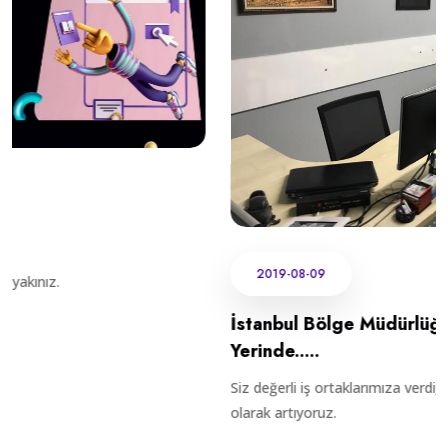
2019-08-09
İstanbul Bölge Müdürlüğü Ofisimiz Yeni
Yerinde.....
Siz değerli iş ortaklarımıza verdiğimiz hizmetlerin kalitesi aşamalı
olarak artıyoruz.