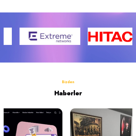
Bizden
Haberler