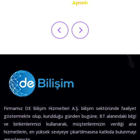
Ayrıntı
Firmamız DE Bilişim Hizmetleri A.Ş. bilişim sektöründe faaliyet
göstermekte olup, kurulduğu günden bugüne; BT alanındaki bilgi
ve birikimlerimizi kullanarak, müşterilerimizin verdiği ana
hizmetlerin, en yüksek seviyeye çıkartılmasına katkıda bulunmayı
amaçlamıştır.